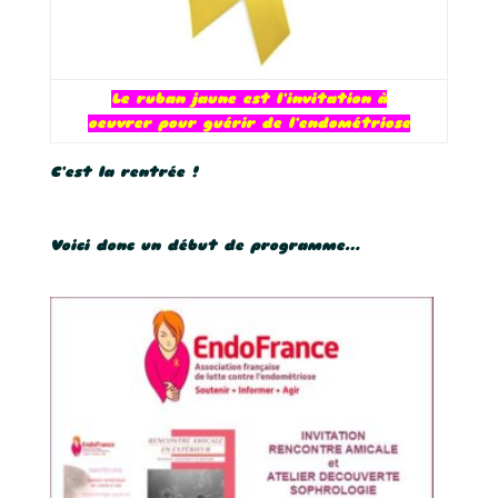
Le ruban jaune est l’invitation à
oeuvrer pour guérir de l’endométriose
C’est la rentrée !
Voici donc un début de programme…