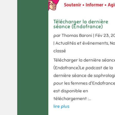
Télécharger la dernière
séance (Endofrance)
par
Thomas Baroni
|
Fév 23, 2
|
Actualités et événements
,
N
classé
Télécharger la dernière séanc
(Endofrance)Le podcast de la
dernière séance de sophrolog
pour les femmes d'Endofranc
est disponible en
téléchargement :...
lire plus