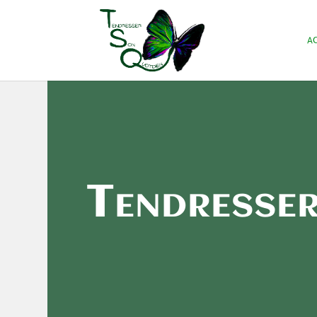
AC
Tendresse