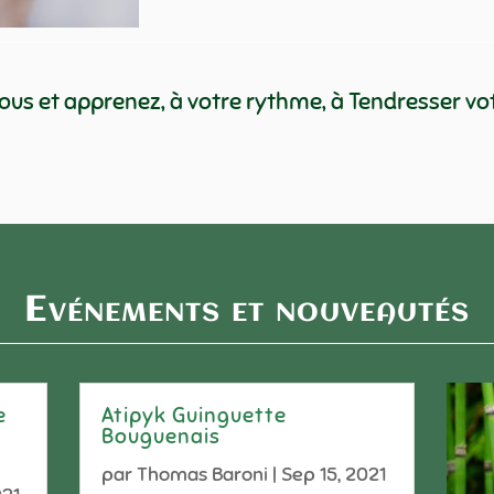
us et apprenez, à votre rythme, à Tendresser vot
Evénements et nouveautés
e
Atipyk Guinguette
r
Bouguenais
par
Thomas Baroni
|
Sep 15, 2021