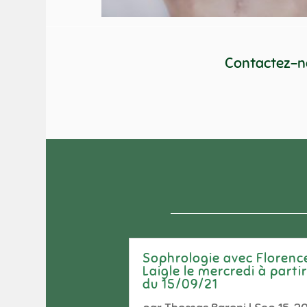
Contactez-no
Sophrologie avec Florenc
Laigle le mercredi à parti
du 15/09/21