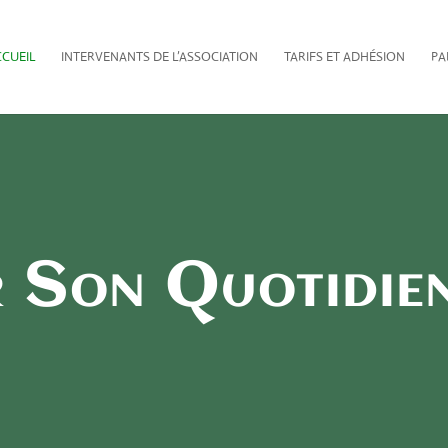
CUEIL
INTERVENANTS DE L’ASSOCIATION
TARIFS ET ADHÉSION
PA
r Son Quotidie