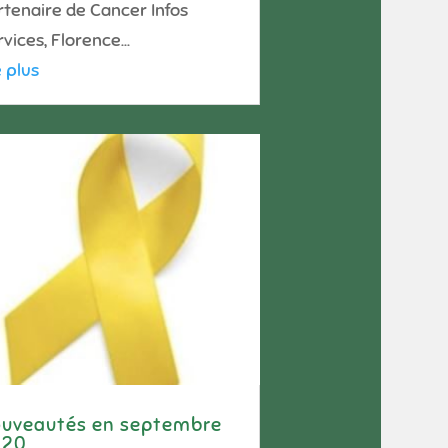
rtenaire de Cancer Infos
vices, Florence...
e plus
uveautés en septembre
020