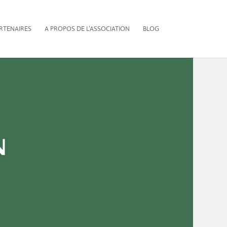
RTENAIRES
A PROPOS DE L’ASSOCIATION
BLOG
n