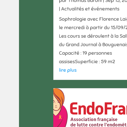
par
Thomas Baroni
|
Sep 15, 2
|
Actualités et événements
Sophrologie avec Florence Lai
le mercredi à partir du 15/09/
Les cours se déroulent à la Sal
du Grand Journal à Bouguenai
Capacité : 19 personnes
assisesSuperficie : 59 m2
lire plus