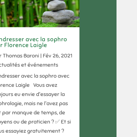
ndresser avec la sophro
r Florence Laigle
r
Thomas Baroni
|
Fév 26, 2021
ctualités et événements
ndresser avec la sophro avec
orence Laigle Vous avez
ujours eu envie d'essayer la
phrologie, mais ne l'avez pas
it par manque de temps, de
yens ou de praticien ? ✅ Et si
us essayiez gratuitement ?