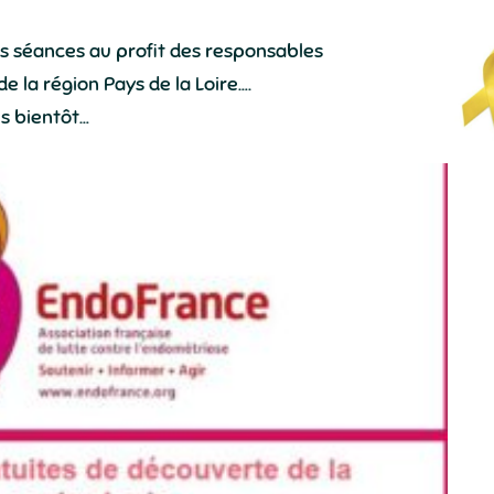
es séances au profit des responsables
e la région Pays de la Loire….
ès bientôt…