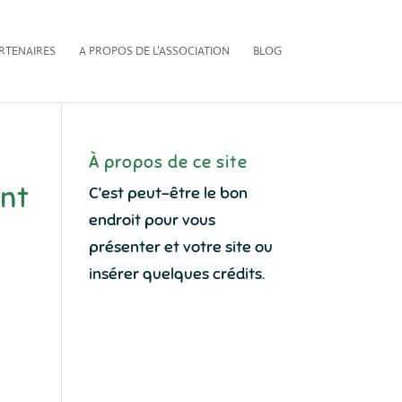
RTENAIRES
A PROPOS DE L’ASSOCIATION
BLOG
À propos de ce site
ent
C’est peut-être le bon
endroit pour vous
présenter et votre site ou
insérer quelques crédits.