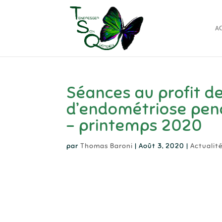
AC
Séances au profit d
d’endométriose pen
– printemps 2020
par
Thomas Baroni
|
Août 3, 2020
|
Actualit