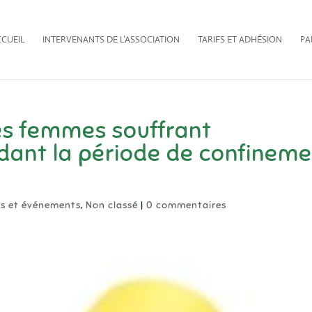
CUEIL
INTERVENANTS DE L’ASSOCIATION
TARIFS ET ADHÉSION
PA
es femmes souffrant
dant la période de confinem
és et événements
,
Non classé
|
0 commentaires